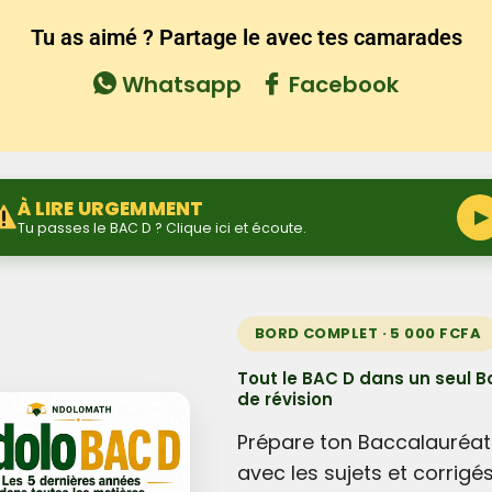
Tu as aimé ? Partage le avec tes camarades
Whatsapp
Facebook
À LIRE URGEMMENT
▶
Tu passes le BAC D ? Clique ici et écoute.
BORD COMPLET · 5 000 FCFA
Tout le BAC D dans un seul B
de révision
Prépare ton Baccalauréat
avec les sujets et corrigé