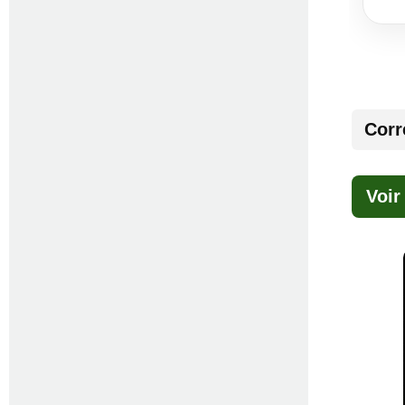
Corr
Voir