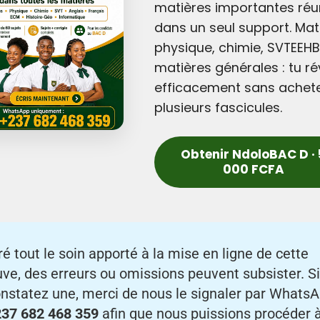
matières importantes réu
dans un seul support. Mat
physique, chimie, SVTEEHB
matières générales : tu ré
efficacement sans achet
plusieurs fascicules.
Obtenir NdoloBAC D · 
000 FCFA
é tout le soin apporté à la mise en ligne de cette
ve, des erreurs ou omissions peuvent subsister. S
nstatez une, merci de nous le signaler par Whats
37 682 468 359
afin que nous puissions procéder à