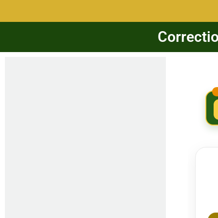
Correcti