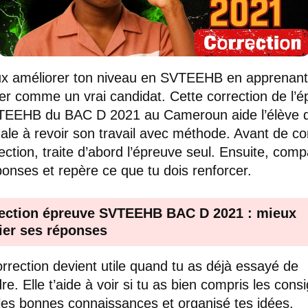
x améliorer ton niveau en SVTEEHB en apprenant
ller comme un vrai candidat. Cette correction de l’
TEEHB du BAC D 2021 au Cameroun aide l’élève 
ale à revoir son travail avec méthode. Avant de co
rection, traite d’abord l’épreuve seul. Ensuite, com
ponses et repère ce que tu dois renforcer.
ection épreuve SVTEEHB BAC D 2021 : mieux
fier ses réponses
rrection devient utile quand tu as déjà essayé de
re. Elle t’aide à voir si tu as bien compris les cons
é les bonnes connaissances et organisé tes idées.