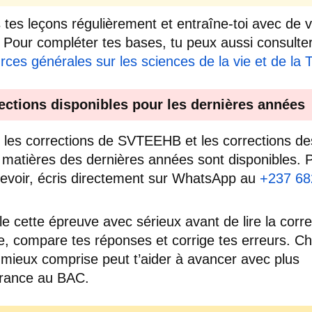
 tes leçons régulièrement et entraîne-toi avec de v
. Pour compléter tes bases, tu peux aussi consulte
rces générales sur les sciences de la vie et de la 
ections disponibles pour les dernières années
 les corrections de SVTEEHB et les corrections de
 matières des dernières années sont disponibles. 
cevoir, écris directement sur WhatsApp au
+237 68
lle cette épreuve avec sérieux avant de lire la corre
e, compare tes réponses et corrige tes erreurs. C
 mieux comprise peut t’aider à avancer avec plus
urance au BAC.