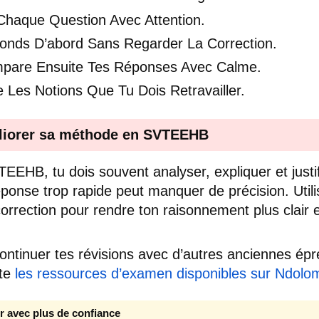
 Chaque Question Avec Attention.
onds D’abord Sans Regarder La Correction.
pare Ensuite Tes Réponses Avec Calme.
 Les Notions Que Tu Dois Retravailler.
iorer sa méthode en SVTEEHB
EEHB, tu dois souvent analyser, expliquer et justif
ponse trop rapide peut manquer de précision. Utili
correction pour rendre ton raisonnement plus clair e
ontinuer tes révisions avec d’autres anciennes ép
lte
les ressources d’examen disponibles sur Ndolo
r avec plus de confiance