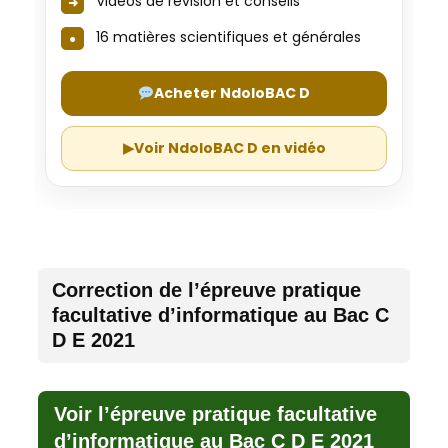
Vidéos de révision et conseils
16 matières scientifiques et générales
Acheter NdoloBAC D
▶
Voir NdoloBAC D en vidéo
Correction de l’épreuve pratique
facultative d’informatique au Bac C
D E 2021
Voir l’épreuve pratique facultative
d’informatique au Bac C D E 2021