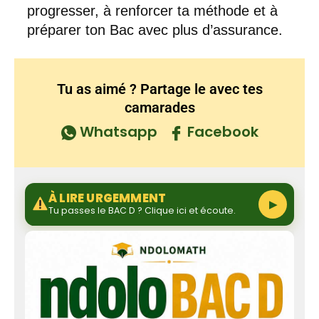
progresser, à renforcer ta méthode et à
préparer ton Bac avec plus d’assurance.
Tu as aimé ? Partage le avec tes
camarades
Whatsapp
Facebook
À LIRE URGEMMENT
▶
Tu passes le BAC D ? Clique ici et écoute.