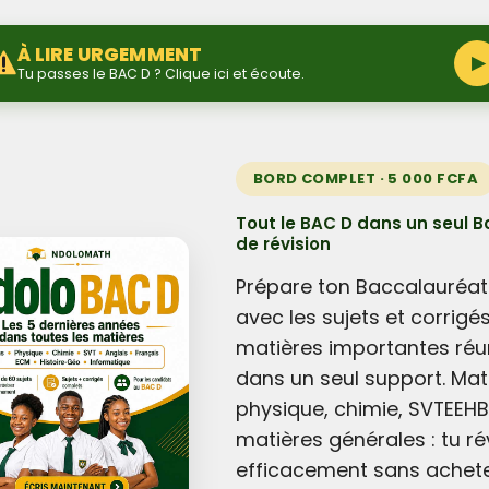
À LIRE URGEMMENT
▶
Tu passes le BAC D ? Clique ici et écoute.
BORD COMPLET · 5 000 FCFA
Tout le BAC D dans un seul B
de révision
Prépare ton Baccalauréat
avec les sujets et corrigé
matières importantes réu
dans un seul support. Mat
physique, chimie, SVTEEHB
matières générales : tu ré
efficacement sans achet