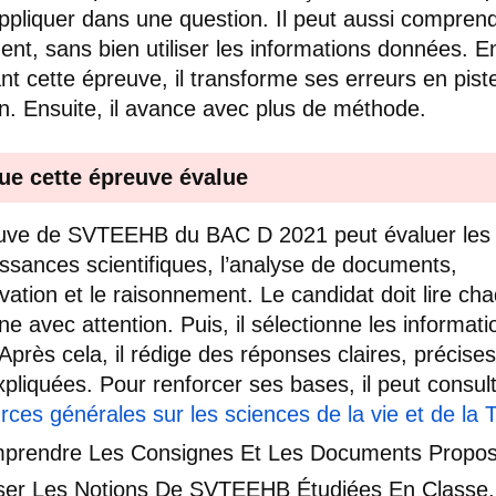
’appliquer dans une question. Il peut aussi compren
nt, sans bien utiliser les informations données. E
ant cette épreuve, il transforme ses erreurs en pist
on. Ensuite, il avance avec plus de méthode.
ue cette épreuve évalue
euve de SVTEEHB du BAC D 2021 peut évaluer les
ssances scientifiques, l’analyse de documents,
rvation et le raisonnement. Le candidat doit lire ch
ne avec attention. Puis, il sélectionne les informati
 Après cela, il rédige des réponses claires, précises
xpliquées. Pour renforcer ses bases, il peut consul
rces générales sur les sciences de la vie et de la 
prendre Les Consignes Et Les Documents Propos
liser Les Notions De SVTEEHB Étudiées En Classe.