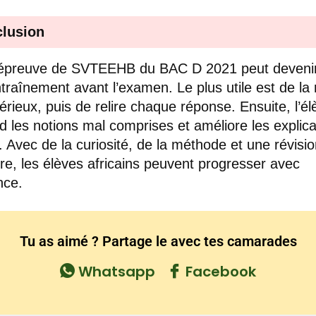
lusion
 épreuve de SVTEEHB du BAC D 2021 peut deveni
traînement avant l’examen. Le plus utile est de la 
érieux, puis de relire chaque réponse. Ensuite, l’él
d les notions mal comprises et améliore les explica
s. Avec de la curiosité, de la méthode et une révisi
ère, les élèves africains peuvent progresser avec
nce.
Tu as aimé ? Partage le avec tes camarades
Whatsapp
Facebook