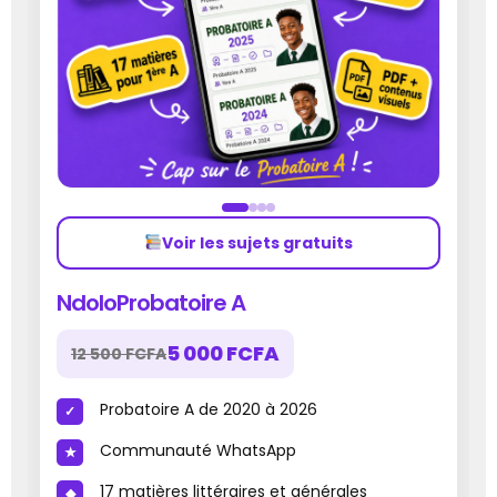
Voir les sujets gratuits
NdoloProbatoire A
5 000 FCFA
12 500 FCFA
Probatoire A de 2020 à 2026
Communauté WhatsApp
17 matières littéraires et générales