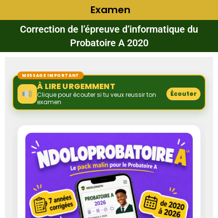
Examen
Correction de l’épreuve d’informatique du
Probatoire A 2020
MESSAGE IMPORTANT
À LIRE URGEMMENT
Écouter
Clique pour écouter si tu veux reussir ton
examen