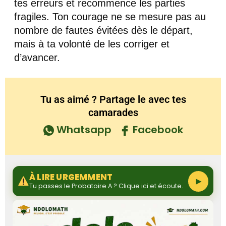
tes erreurs et recommence les parties
fragiles. Ton courage ne se mesure pas au
nombre de fautes évitées dès le départ,
mais à ta volonté de les corriger et
d’avancer.
Tu as aimé ? Partage le avec tes
camarades
Whatsapp
Facebook
À LIRE URGEMMENT
▶
Tu passes le Probatoire A ? Clique ici et écoute.