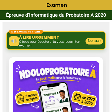
Examen
Épreuve d’Informatique du Probatoire A 2020
MESSAGE IMPORTANT
À LIRE URGEMMENT
Écouter
Clique pour écouter si tu veux reussir ton
examen