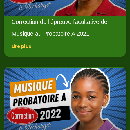
Correction de l’épreuve facultative de
Musique au Probatoire A 2021
Lire plus