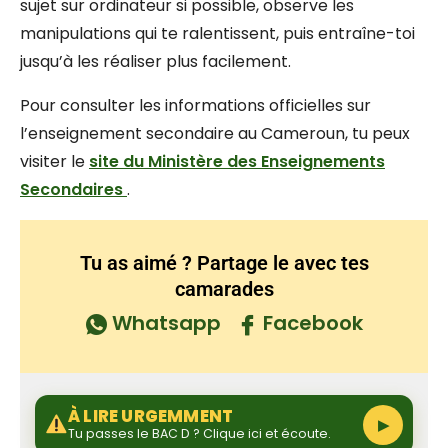
sujet sur ordinateur si possible, observe les
manipulations qui te ralentissent, puis entraîne-toi
jusqu’à les réaliser plus facilement.
Pour consulter les informations officielles sur
l’enseignement secondaire au Cameroun, tu peux
visiter le
site du Ministère des Enseignements
Secondaires
.
Tu as aimé ? Partage le avec tes
camarades
Whatsapp
Facebook
À LIRE URGEMMENT
▶
Tu passes le BAC D ? Clique ici et écoute.