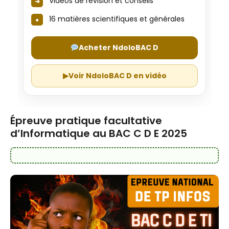
Vidéos de révision et conseils
16 matières scientifiques et générales
Acheter NdoloBAC D
▶
Voir NdoloBAC D en vidéo
Épreuve pratique facultative
d’Informatique au BAC C D E 2025