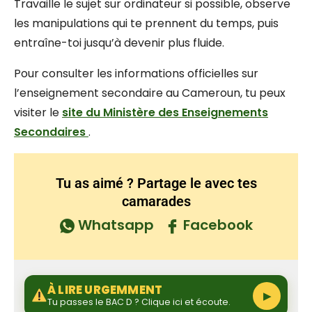
Travaille le sujet sur ordinateur si possible, observe
les manipulations qui te prennent du temps, puis
entraîne-toi jusqu’à devenir plus fluide.
Pour consulter les informations officielles sur
l’enseignement secondaire au Cameroun, tu peux
visiter le
site du Ministère des Enseignements
Secondaires
.
Tu as aimé ? Partage le avec tes
camarades
Whatsapp
Facebook
À LIRE URGEMMENT
▶
Tu passes le BAC D ? Clique ici et écoute.