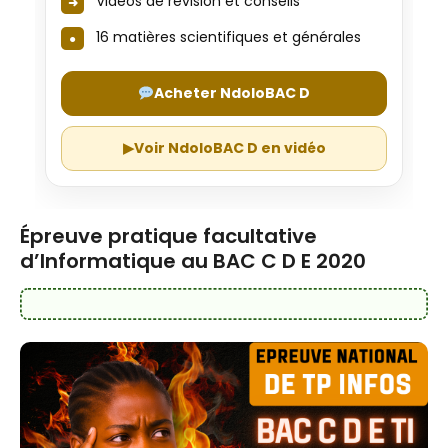
Vidéos de révision et conseils
16 matières scientifiques et générales
Acheter NdoloBAC D
▶
Voir NdoloBAC D en vidéo
Épreuve pratique facultative
d’Informatique au BAC C D E 2020