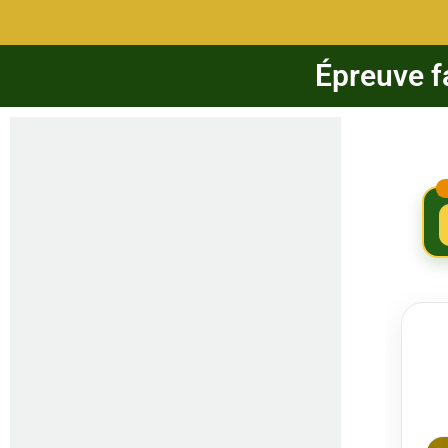
Épreuve f