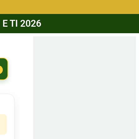
 E TI 2026