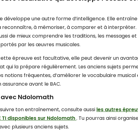
e développe une autre forme d’intelligence. Elle entraîne 
à reconnaître, à mémoriser, à comparer et à interpréter. 
ssi de mieux comprendre les traditions, les messages et 
portés par les œuvres musicales.
ette épreuve est facultative, elle peut devenir un avant
at qui la prépare régulièrement. Les anciens sujets perm
es notions fréquentes, d’améliorer le vocabulaire musical 
 assurance avant le BAC.
r avec Ndolomath
suivre ton entraînement, consulte aussi
les autres épre
 TI disponibles sur Ndolomath
. Tu pourras ainsi organis
avec plusieurs anciens sujets.