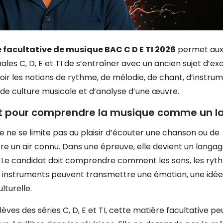
 facultative de musique BAC C D E TI 2026
permet aux
les C, D, E et TI de s’entraîner avec un ancien sujet d’ex
voir les notions de rythme, de mélodie, de chant, d’instrum
 de culture musicale et d’analyse d’une œuvre.
et pour comprendre la musique comme un 
e ne se limite pas au plaisir d’écouter une chanson ou de
re un air connu. Dans une épreuve, elle devient un langag
 Le candidat doit comprendre comment les sons, les ryth
es instruments peuvent transmettre une émotion, une idée
ulturelle.
lèves des séries C, D, E et TI, cette matière facultative pe