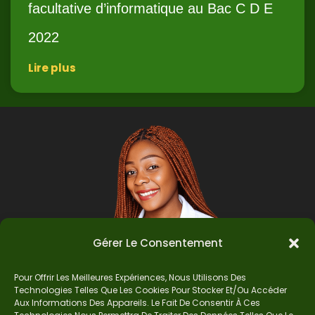
facultative d’informatique au Bac C D E
2022
Lire plus
Gérer Le Consentement
Pour Offrir Les Meilleures Expériences, Nous Utilisons Des
Technologies Telles Que Les Cookies Pour Stocker Et/ou Accéder
Auteur
Aux Informations Des Appareils. Le Fait De Consentir À Ces