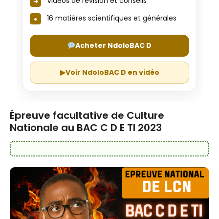
Vidéos de révision et conseils
16 matières scientifiques et générales
Acheter NdoloBAC D
▶
Voir NdoloBAC D en vidéo
Épreuve facultative de Culture
Nationale au BAC C D E TI 2023