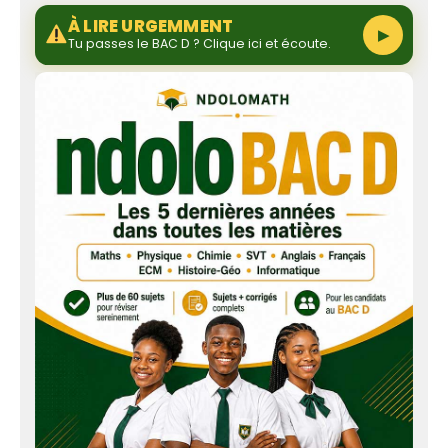
À LIRE URGEMMENT
▶
Tu passes le BAC D ? Clique ici et écoute.