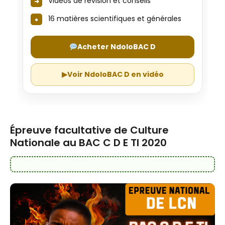
Vidéos de révision et conseils
16 matières scientifiques et générales
Acheter NdoloBAC D
▶
Voir NdoloBAC D en vidéo
Épreuve facultative de Culture
Nationale au BAC C D E TI 2020