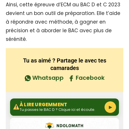
Ainsi, cette épreuve d’ECM au BAC D et C 2023
devient un bon outil de préparation. Elle t’aide
à répondre avec méthode, à gagner en
précision et à aborder le BAC avec plus de
sérénité.
Tu as aimé ? Partage le avec tes
camarades
Whatsapp
Facebook
À LIRE URGEMMENT
▶
Tu passes le BAC D ? Clique ici et écoute.