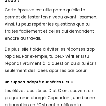
Cette épreuve est utile parce qu’elle te
permet de tester ton niveau avant l’examen.
Ainsi, tu peux repérer les questions que tu
traites facilement et celles qui demandent
encore du travail.
De plus, elle t’aide à éviter les réponses trop
rapides. Par exemple, tu peux vérifier si tu
réponds vraiment à la question ou si tu écris
seulement des idées apprises par cœur.
Un support adapté aux séries D et C
Les élèves des séries D et C ont souvent un
programme chargé. Cependant, une bonne
préparation en ECM peut améliorer la