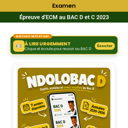
Examen
Épreuve d’ECM au BAC D et C 2023
MESSAGE IMPORTANT
À LIRE URGEMMENT
Écouter
Clique et écoute pour reussir au BAC D