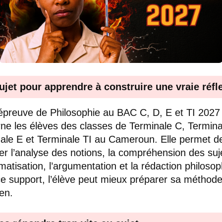
ujet pour apprendre à construire une vraie réfl
épreuve de Philosophie au BAC C, D, E et TI 2027
ne les élèves des classes de Terminale C, Termina
ale E et Terminale TI au Cameroun. Elle permet d
ller l’analyse des notions, la compréhension des suje
matisation, l’argumentation et la rédaction philosop
e support, l’élève peut mieux préparer sa méthod
en.