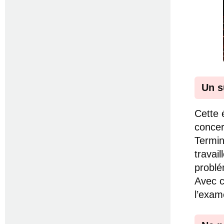
Un s
Cette 
concer
Termin
travai
problé
Avec c
l’exam