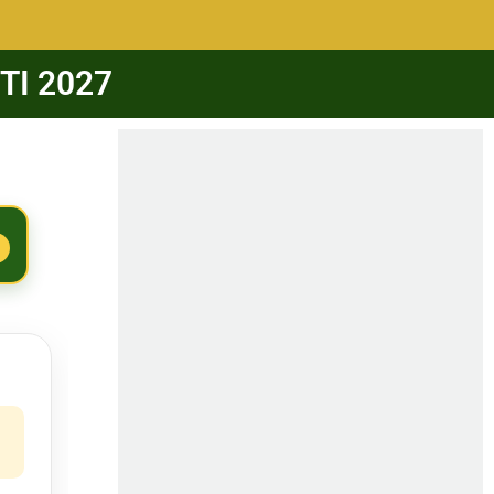
 TI 2027