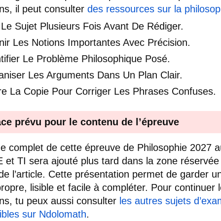
ns, il peut consulter
des ressources sur la philosop
 Le Sujet Plusieurs Fois Avant De Rédiger.
nir Les Notions Importantes Avec Précision.
tifier Le Problème Philosophique Posé.
aniser Les Arguments Dans Un Plan Clair.
ire La Copie Pour Corriger Les Phrases Confuses.
ce prévu pour le contenu de l’épreuve
e complet de cette épreuve de Philosophie 2027 
E et TI sera ajouté plus tard dans la zone réservée
de l’article. Cette présentation permet de garder u
ropre, lisible et facile à compléter. Pour continuer 
ons, tu peux aussi consulter
les autres sujets d’ex
ibles sur Ndolomath
.