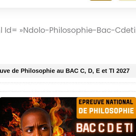
ml Id= »ndolo-Philosophie-Bac-Cdeti
uve de Philosophie au BAC C, D, E et TI 2027