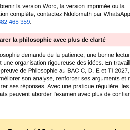
btenir la version Word, la version imprimée ou la
tion complète, contactez Ndolomath par WhatsAp
682 468 359
.
arer la philosophie avec plus de clarté
losophie demande de la patience, une bonne lectu
et une organisation rigoureuse des idées. En travail
épreuve de Philosophie au BAC C, D, E et TI 2027, 
méliorer son analyse, renforcer ses arguments et 
urer ses réponses. Avec une pratique régulière, les
ats peuvent aborder l’examen avec plus de confia