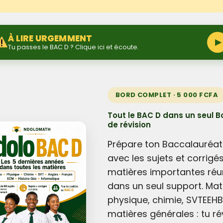
À LIRE URGEMMENT
▶
Tu passes le BAC D ? Clique ici et écoute.
BORD COMPLET · 5 000 FCFA
Tout le BAC D dans un seul B
de révision
Prépare ton Baccalauréat
avec les sujets et corrigé
matières importantes réu
dans un seul support. Mat
physique, chimie, SVTEEHB
matières générales : tu ré