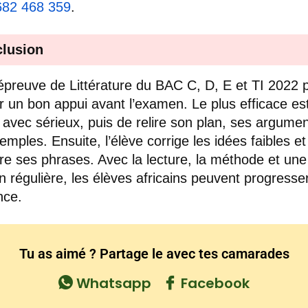
682 468 359
.
lusion
épreuve de Littérature du BAC C, D, E et TI 2022 
r un bon appui avant l’examen. Le plus efficace est
e avec sérieux, puis de relire son plan, ses argumen
emples. Ensuite, l’élève corrige les idées faibles et
re ses phrases. Avec la lecture, la méthode et une
on régulière, les élèves africains peuvent progresse
nce.
Tu as aimé ? Partage le avec tes camarades
Whatsapp
Facebook