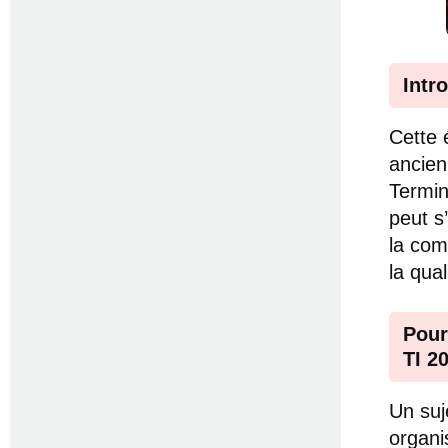
Intr
Cette 
ancien
Termin
peut s
la com
la qual
Pour
TI 2
Un suje
organi