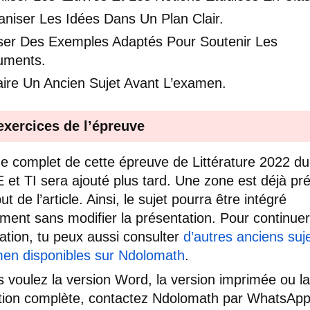
niser Les Idées Dans Un Plan Clair.
liser Des Exemples Adaptés Pour Soutenir Les
uments.
aire Un Ancien Sujet Avant L’examen.
exercices de l’épreuve
e complet de cette épreuve de Littérature 2022 d
E et TI sera ajouté plus tard. Une zone est déjà pr
t de l’article. Ainsi, le sujet pourra être intégré
ment sans modifier la présentation. Pour continuer
ation, tu peux aussi consulter
d’autres anciens suj
en disponibles sur Ndolomath
.
s voulez la version Word, la version imprimée ou la
tion complète, contactez Ndolomath par WhatsAp