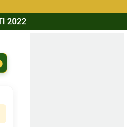
 TI 2022