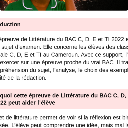
oduction
épreuve de Littérature du BAC C, D, E et TI 2022 
 sujet d’examen. Elle concerne les élèves des cla
ale C, D, E et TI au Cameroun. Avec ce support, l
’exercer sur une épreuve proche du vrai BAC. Il tra
préhension du sujet, l’analyse, le choix des exemp
ité de la rédaction.
quoi cette épreuve de Littérature du BAC C, D, 
022 peut aider l’élève
t de littérature permet de voir si la réflexion est b
sée. L’élève peut comprendre une idée, mais mal l