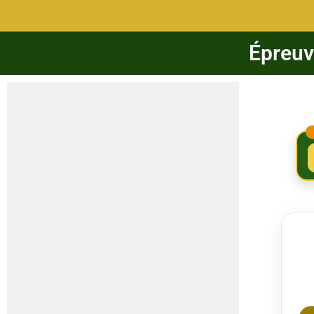
Épreuve