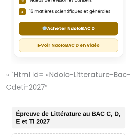
Vidéos de révision et conseils
16 matières scientifiques et générales
Acheter NdoloBAC D
▶
Voir NdoloBAC D en vidéo
« `html Id= »ndolo-Litterature-Bac-
Cdeti-2027″
Épreuve de Littérature au BAC C, D,
E et TI 2027