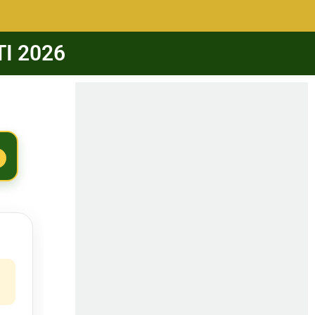
 TI 2026