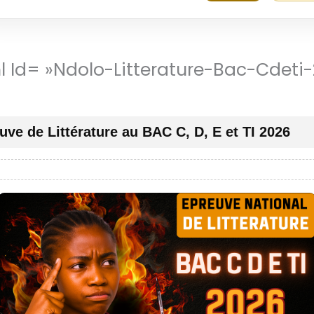
ml Id= »ndolo-Litterature-Bac-Cdeti
uve de Littérature au BAC C, D, E et TI 2026