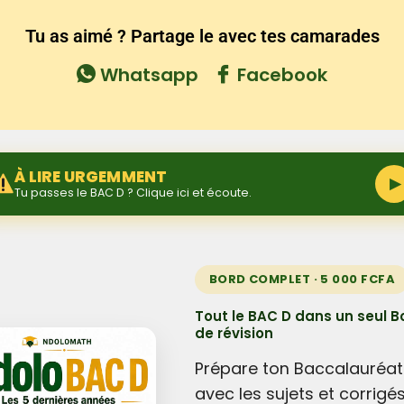
Tu as aimé ? Partage le avec tes camarades
Whatsapp
Facebook
À LIRE URGEMMENT
▶
Tu passes le BAC D ? Clique ici et écoute.
BORD COMPLET · 5 000 FCFA
Tout le BAC D dans un seul B
de révision
Prépare ton Baccalauréat
avec les sujets et corrigé