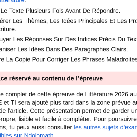
 Le Texte Plusieurs Fois Avant De Répondre.
érer Les Thèmes, Les Idées Principales Et Les Pr
riture.
uyer Les Réponses Sur Des Indices Précis Du Tex
aniser Les Idées Dans Des Paragraphes Clairs.
re La Copie Pour Corriger Les Phrases Maladroites
ce réservé au contenu de l’épreuve
e complet de cette épreuve de Littérature 2026 a
E et TI sera ajouté plus tard dans la zone prévue a
de l’article. Cette présentation permet de garder u
ropre, lisible et facile à compléter. Pour poursuivre
ons, tu peux aussi consulter
les autres sujets d’ex
ibles sur Ndolomath
.