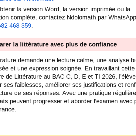
btenir la version Word, la version imprimée ou la
tion complète, contactez Ndolomath par WhatsAp
682 468 359
.
arer la littérature avec plus de confiance
térature demande une lecture calme, une analyse b
sée et une expression soignée. En travaillant cette
e de Littérature au BAC C, D, E et TI 2026, l’élève
r ses faiblesses, améliorer ses justifications et ren
ucture de ses réponses. Avec une pratique régulière
ats peuvent progresser et aborder l’examen avec 
rance.