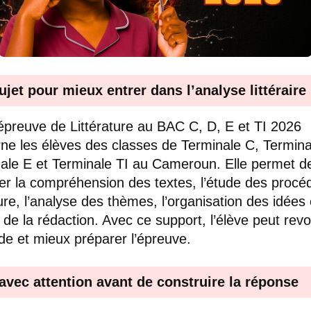
ujet pour mieux entrer dans l’analyse littéraire
épreuve de Littérature au BAC C, D, E et TI 2026
ne les élèves des classes de Terminale C, Termina
ale E et Terminale TI au Cameroun. Elle permet d
ller la compréhension des textes, l’étude des procé
ture, l’analyse des thèmes, l’organisation des idées 
é de la rédaction. Avec ce support, l’élève peut revo
e et mieux préparer l’épreuve.
 avec attention avant de construire la réponse