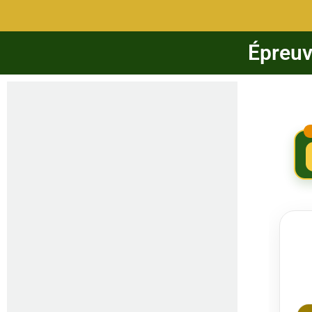
Épreuve