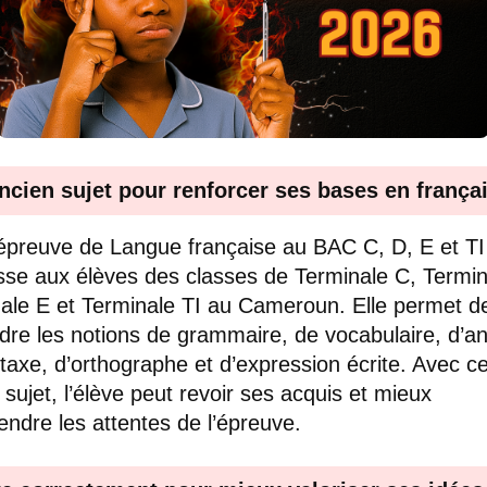
ncien sujet pour renforcer ses bases en frança
épreuve de Langue française au BAC C, D, E et T
sse aux élèves des classes de Terminale C, Termin
ale E et Terminale TI au Cameroun. Elle permet d
dre les notions de grammaire, de vocabulaire, d’an
taxe, d’orthographe et d’expression écrite. Avec ce
 sujet, l’élève peut revoir ses acquis et mieux
ndre les attentes de l’épreuve.