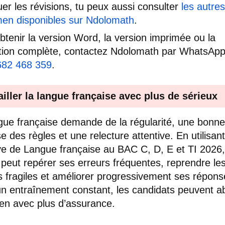
uer les révisions, tu peux aussi consulter
les autres
en disponibles sur Ndolomath
.
btenir la version Word, la version imprimée ou la
tion complète, contactez Ndolomath par WhatsAp
682 468 359
.
ailler la langue française avec plus de sérieux
gue française demande de la régularité, une bonne
se des règles et une relecture attentive. En utilisant
e de Langue française au BAC C, D, E et TI 2026,
e peut repérer ses erreurs fréquentes, reprendre le
s fragiles et améliorer progressivement ses répons
n entraînement constant, les candidats peuvent a
en avec plus d’assurance.