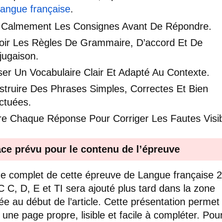
 langue française
.
e Calmement Les Consignes Avant De Répondre.
oir Les Règles De Grammaire, D’accord Et De
jugaison.
iser Un Vocabulaire Clair Et Adapté Au Contexte.
struire Des Phrases Simples, Correctes Et Bien
ctuées.
ire Chaque Réponse Pour Corriger Les Fautes Visib
ce prévu pour le contenu de l’épreuve
e complet de cette épreuve de Langue française 
 C, D, E et TI sera ajouté plus tard dans la zone
ée au début de l’article. Cette présentation permet
 une page propre, lisible et facile à compléter. Pou