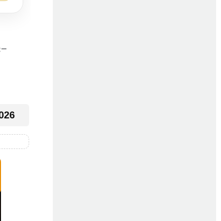
c-
2026