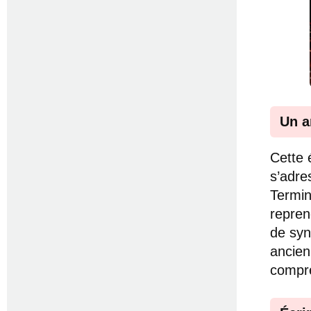
Un a
Cette 
s’adre
Termin
repren
de syn
ancien
compre