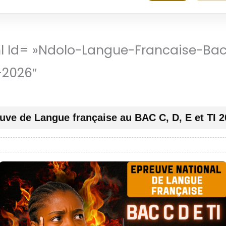
ml Id= »ndolo-Langue-Francaise-Ba
-2026″
uve de Langue française au BAC C, D, E et TI 