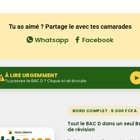
Tu as aimé ? Partage le avec tes camarades
Whatsapp
Facebook
À LIRE URGEMMENT
▶
Tu passes le BAC D ? Clique ici et écoute.
BORD COMPLET · 5 000 FCFA
Tout le BAC D dans un seul B
de révision