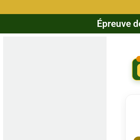
Épreuve de