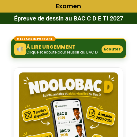
Examen
Épreuve de dessin au BAC C D E TI 2027
MESSAGE IMPORTANT
À LIRE URGEMMENT
Écouter
Clique et écoute pour reussir au BAC D