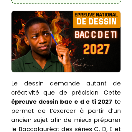
Le dessin demande autant de
créativité que de précision. Cette
épreuve dessin bac c d e ti 2027
te
permet de t’exercer à partir d’un
ancien sujet afin de mieux préparer
le Baccalauréat des séries C, D, E et