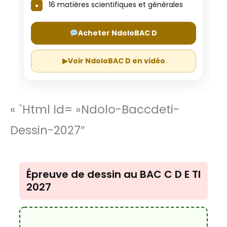
16 matières scientifiques et générales
Acheter NdoloBAC D
▶
Voir NdoloBAC D en vidéo
« `html Id= »ndolo-Baccdeti-
Dessin-2027″
Épreuve de dessin au BAC C D E TI
2027