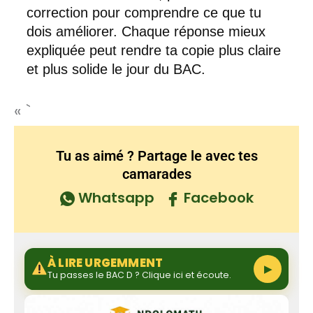
correction pour comprendre ce que tu
dois améliorer. Chaque réponse mieux
expliquée peut rendre ta copie plus claire
et plus solide le jour du BAC.
« `
Tu as aimé ? Partage le avec tes
camarades
Whatsapp
Facebook
À LIRE URGEMMENT
▶
Tu passes le BAC D ? Clique ici et écoute.