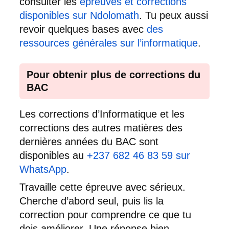
consulter les
épreuves et corrections
disponibles sur Ndolomath
. Tu peux aussi
revoir quelques bases avec
des
ressources générales sur l’informatique
.
Pour obtenir plus de corrections du
BAC
Les corrections d’Informatique et les
corrections des autres matières des
dernières années du BAC sont
disponibles au
+237 682 46 83 59 sur
WhatsApp
.
Travaille cette épreuve avec sérieux.
Cherche d’abord seul, puis lis la
correction pour comprendre ce que tu
dois améliorer. Une réponse bien