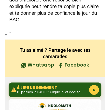
expliquée peut rendre ta copie plus claire
et te donner plus de confiance le jour du
BAC.
« `
Tu as aimé ? Partage le avec tes
camarades
Whatsapp
Facebook
À LIRE URGEMMENT
▶
Tu passes le BAC D ? Clique ici et écoute.