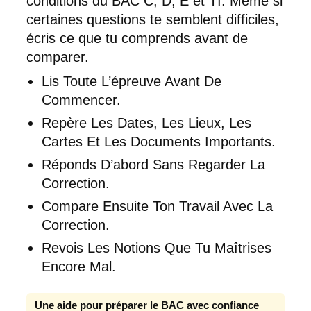
conditions du BAC C, D, E et TI. Même si
certaines questions te semblent difficiles,
écris ce que tu comprends avant de
comparer.
Lis Toute L’épreuve Avant De
Commencer.
Repère Les Dates, Les Lieux, Les
Cartes Et Les Documents Importants.
Réponds D’abord Sans Regarder La
Correction.
Compare Ensuite Ton Travail Avec La
Correction.
Revois Les Notions Que Tu Maîtrises
Encore Mal.
Une aide pour préparer le BAC avec confiance