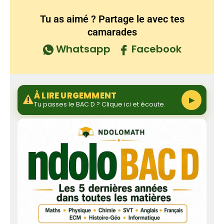
Tu as aimé ? Partage le avec tes
camarades
Whatsapp
Facebook
À LIRE URGEMMENT
▶
Tu passes le BAC D ? Clique ici et écoute.