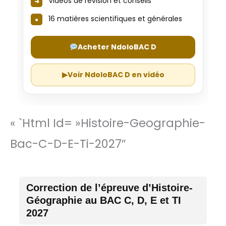
Vidéos de révision et conseils
16 matières scientifiques et générales
Acheter NdoloBAC D
▶
Voir NdoloBAC D en vidéo
« `html Id= »histoire-Geographie-
Bac-C-D-E-Ti-2027″
Correction de l’épreuve d’Histoire-
Géographie au BAC C, D, E et TI
2027