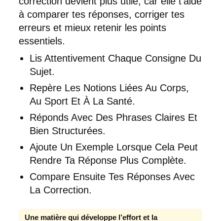
correction devient plus utile, car elle t’aide
à comparer tes réponses, corriger tes
erreurs et mieux retenir les points
essentiels.
Lis Attentivement Chaque Consigne Du
Sujet.
Repère Les Notions Liées Au Corps,
Au Sport Et À La Santé.
Réponds Avec Des Phrases Claires Et
Bien Structurées.
Ajoute Un Exemple Lorsque Cela Peut
Rendre Ta Réponse Plus Complète.
Compare Ensuite Tes Réponses Avec
La Correction.
Une matière qui développe l’effort et la