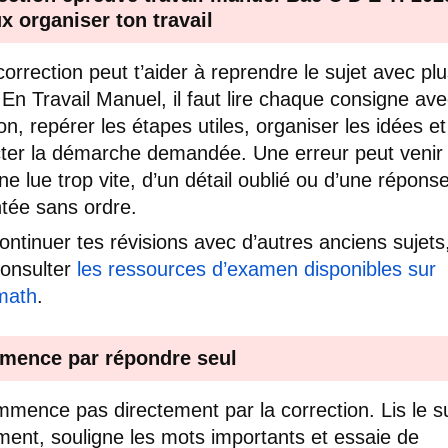
x organiser ton travail
correction peut t’aider à reprendre le sujet avec pl
. En Travail Manuel, il faut lire chaque consigne av
on, repérer les étapes utiles, organiser les idées et
ter la démarche demandée. Une erreur peut venir
ne lue trop vite, d’un détail oublié ou d’une répons
tée sans ordre.
ontinuer tes révisions avec d’autres anciens sujets,
onsulter
les ressources d’examen disponibles sur
math
.
ence par répondre seul
mence pas directement par la correction. Lis le su
ent, souligne les mots importants et essaie de