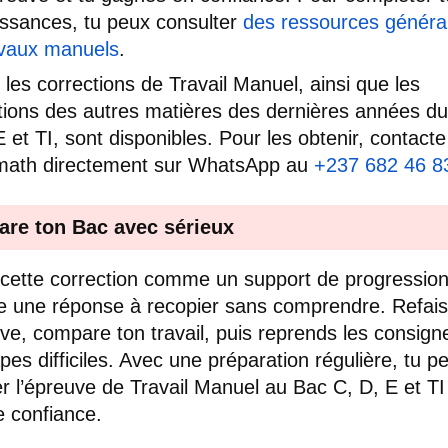
ssances, tu peux consulter
des ressources généra
avaux manuels
.
 les corrections de Travail Manuel, ainsi que les
tions des autres matières des dernières années d
E et TI, sont disponibles. Pour les obtenir, contacte
math directement sur WhatsApp au
+237 682 46 8
are ton Bac avec sérieux
e cette correction comme un support de progression
une réponse à recopier sans comprendre. Refais
uve, compare ton travail, puis reprends les consign
apes difficiles. Avec une préparation régulière, tu p
r l’épreuve de Travail Manuel au Bac C, D, E et TI
e confiance.