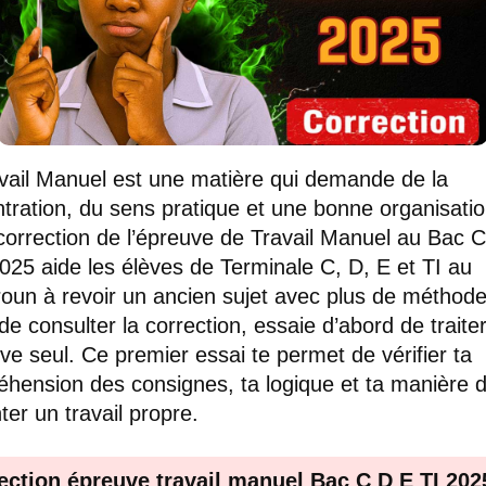
vail Manuel est une matière qui demande de la
tration, du sens pratique et une bonne organisatio
correction de l’épreuve de Travail Manuel au Bac C
2025 aide les élèves de Terminale C, D, E et TI au
un à revoir un ancien sujet avec plus de méthode
de consulter la correction, essaie d’abord de traite
uve seul. Ce premier essai te permet de vérifier ta
hension des consignes, ta logique et ta manière 
ter un travail propre.
ection épreuve travail manuel Bac C D E TI 202