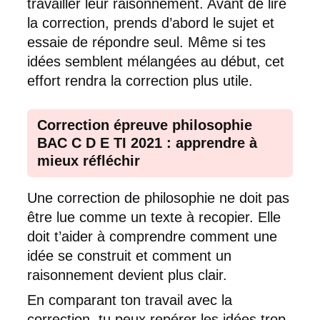
travailler leur raisonnement. Avant de lire
la correction, prends d’abord le sujet et
essaie de répondre seul. Même si tes
idées semblent mélangées au début, cet
effort rendra la correction plus utile.
Correction épreuve philosophie
BAC C D E TI 2021 : apprendre à
mieux réfléchir
Une correction de philosophie ne doit pas
être lue comme un texte à recopier. Elle
doit t’aider à comprendre comment une
idée se construit et comment un
raisonnement devient plus clair.
En comparant ton travail avec la
correction, tu peux repérer les idées trop