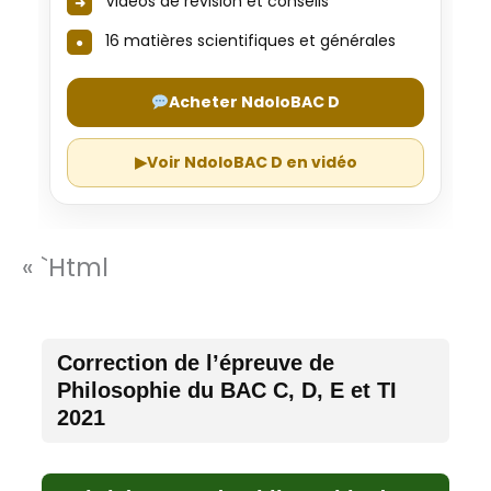
Vidéos de révision et conseils
16 matières scientifiques et générales
Acheter NdoloBAC D
▶
Voir NdoloBAC D en vidéo
« `html
Correction de l’épreuve de
Philosophie du BAC C, D, E et TI
2021