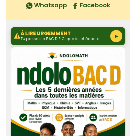
Whatsapp
Facebook
À LIRE URGEMMENT
▶
Tu passes le BAC D ? Clique ici et écoute.