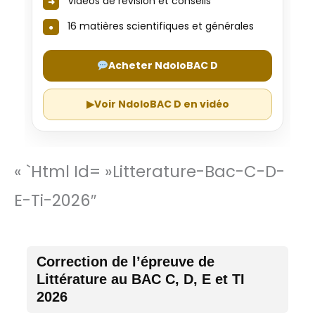
Vidéos de révision et conseils
16 matières scientifiques et générales
Acheter NdoloBAC D
▶
Voir NdoloBAC D en vidéo
« `html Id= »litterature-Bac-C-D-
E-Ti-2026″
Correction de l’épreuve de
Littérature au BAC C, D, E et TI
2026