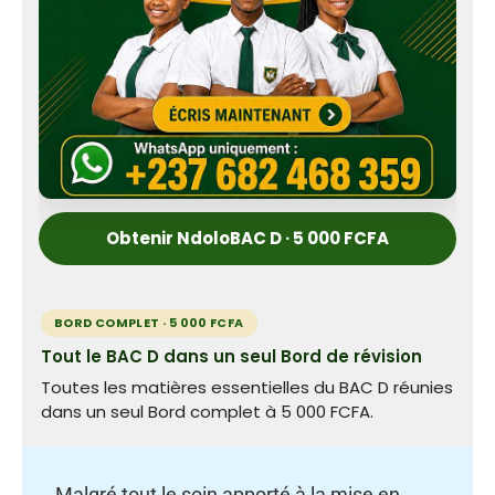
Obtenir NdoloBAC D · 5 000 FCFA
BORD COMPLET · 5 000 FCFA
Tout le BAC D dans un seul Bord de révision
Toutes les matières essentielles du BAC D réunies
dans un seul Bord complet à 5 000 FCFA.
Malgré tout le soin apporté à la mise en