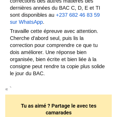
corrections des autres matières des
dernières années du BAC C, D, E et TI
sont disponibles au
+237 682 46 83 59
sur WhatsApp
.
Travaille cette épreuve avec attention.
Cherche d’abord seul, puis lis la
correction pour comprendre ce que tu
dois améliorer. Une réponse bien
organisée, bien écrite et bien liée à la
consigne peut rendre ta copie plus solide
le jour du BAC.
« `
Tu as aimé ? Partage le avec tes
camarades