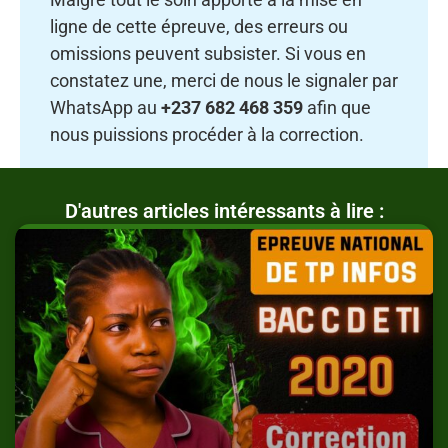
ligne de cette épreuve, des erreurs ou
omissions peuvent subsister. Si vous en
constatez une, merci de nous le signaler par
WhatsApp au
+237 682 468 359
afin que
nous puissions procéder à la correction.
D'autres articles intéressants à lire :