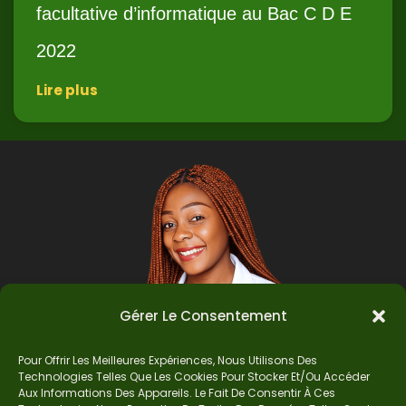
facultative d’informatique au Bac C D E
2022
Lire plus
Gérer Le Consentement
Pour Offrir Les Meilleures Expériences, Nous Utilisons Des
Technologies Telles Que Les Cookies Pour Stocker Et/ou Accéder
Auteur
Aux Informations Des Appareils. Le Fait De Consentir À Ces