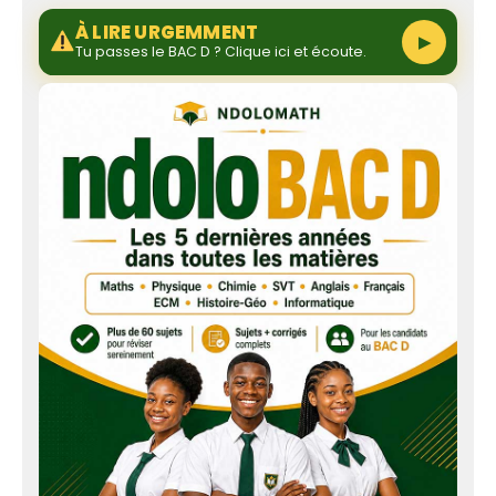
À LIRE URGEMMENT
▶
Tu passes le BAC D ? Clique ici et écoute.