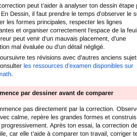
correction peut t’aider à analyser ton dessin étape 
 En Dessin, il faut prendre le temps d’observer le s
ier les formes principales, respecter les lignes
antes et organiser correctement l’espace de la feuil
reur peut venir d’un mauvais placement, d’une
tion mal évaluée ou d’un détail négligé.
oursuivre tes révisions avec d’autres anciens sujet
onsulter
les ressources d’examen disponibles sur
math
.
ence par dessiner avant de comparer
mence pas directement par la correction. Observ
avec calme, repère les grandes formes et construis
 progressivement. Après ton essai, la correction de
ile, car elle t’aide à comparer ton travail, corriger t