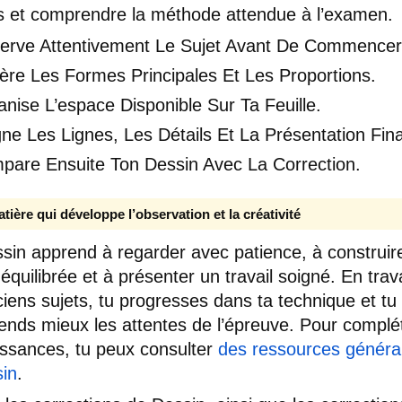
s et comprendre la méthode attendue à l’examen.
erve Attentivement Le Sujet Avant De Commencer
ère Les Formes Principales Et Les Proportions.
nise L’espace Disponible Sur Ta Feuille.
ne Les Lignes, Les Détails Et La Présentation Fina
pare Ensuite Ton Dessin Avec La Correction.
tière qui développe l’observation et la créativité
sin apprend à regarder avec patience, à construir
équilibrée et à présenter un travail soigné. En trava
ciens sujets, tu progresses dans ta technique et tu
nds mieux les attentes de l’épreuve. Pour complét
ssances, tu peux consulter
des ressources généra
sin
.