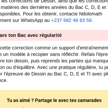
 les corrections de Dessin, ainsi que les correctio
 matières des dernières années du Bac C, D, E et 
isponibles. Pour les obtenir, contacte Ndolomath
tement sur WhatsApp au
+237 682 46 83 59
.
are ton Bac avec régularité
e cette correction comme un support d’entraînemen
un modèle à recopier sans réfléchir. Refais l’épr
e ton dessin, puis reprends les parties qui manqu
ion ou d’équilibre. Avec une pratique régulière, tu 
r l’épreuve de Dessin au Bac C, D, E et TI avec p
nce.
Tu as aimé ? Partage le avec tes camarades