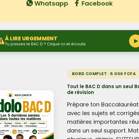
Whatsapp
Facebook
À LIRE URGEMMENT
▶
Tu passes le BAC D ? Clique ici et écoute.
BORD COMPLET · 5 000 FCFA
Tout le BAC D dans un seul B
de révision
Prépare ton Baccalauréat
avec les sujets et corrigé
matières importantes réu
dans un seul support. Mat