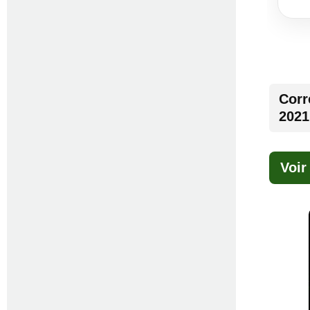
Corr
2021
Voir