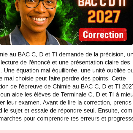
mie au BAC C, D et TI demande de la précision, u
lecture de l’énoncé et une présentation claire des
s. Une équation mal équilibrée, une unité oubliée o
e mal choisie peut faire perdre des points. Cette
tion de l’épreuve de Chimie au BAC C, D et TI 202
un aide les élèves de Terminale C, D et TI à mie
er leur examen. Avant de lire la correction, prends
d le sujet et essaie de répondre seul. Ensuite, co
marches pour comprendre tes erreurs et progresse