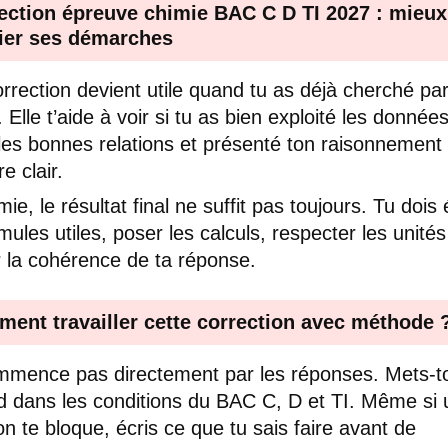
ection épreuve chimie BAC C D TI 2027 : mieux
fier ses démarches
rrection devient utile quand tu as déjà cherché par
Elle t’aide à voir si tu as bien exploité les données
 les bonnes relations et présenté ton raisonnement
e clair.
ie, le résultat final ne suffit pas toujours. Tu dois 
mules utiles, poser les calculs, respecter les unités
er la cohérence de ta réponse.
ent travailler cette correction avec méthode 
mence pas directement par les réponses. Mets-to
d dans les conditions du BAC C, D et TI. Même si
on te bloque, écris ce que tu sais faire avant de