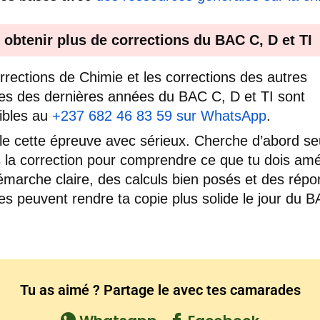
 obtenir plus de corrections du BAC C, D et TI
rrections de Chimie et les corrections des autres
es des dernières années du BAC C, D et TI sont
ibles au
+237 682 46 83 59 sur WhatsApp
.
lle cette épreuve avec sérieux. Cherche d’abord se
is la correction pour comprendre ce que tu dois amél
marche claire, des calculs bien posés et des rép
iées peuvent rendre ta copie plus solide le jour du 
Tu as aimé ? Partage le avec tes camarades