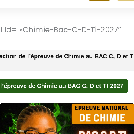
ml Id= »chimie-Bac-C-D-Ti-2027″
ection de l’épreuve de Chimie au BAC C, D et T
 l’épreuve de Chimie au BAC C, D et TI 2027