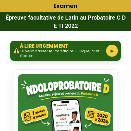
Examen
Épreuve facultative de Latin au Probatoire C D
E TI 2022
À LIRE URGEMMENT
▶
Tu veux passer le Probatoire ? Clique ici et
écoute.
‹
›