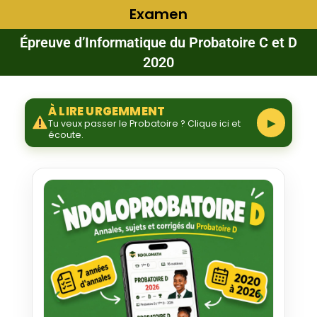
Examen
Épreuve d’Informatique du Probatoire C et D
2020
À LIRE URGEMMENT
▶
Tu veux passer le Probatoire ? Clique ici et
écoute.
‹
›