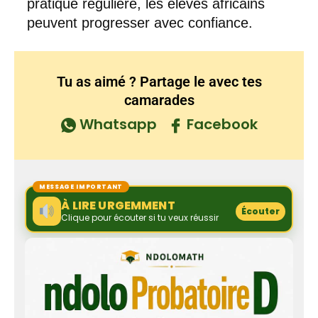
pratique régulière, les élèves africains
peuvent progresser avec confiance.
Tu as aimé ? Partage le avec tes
camarades
Whatsapp
Facebook
MESSAGE IMPORTANT
À LIRE URGEMMENT
Écouter
Clique pour écouter si tu veux réussir