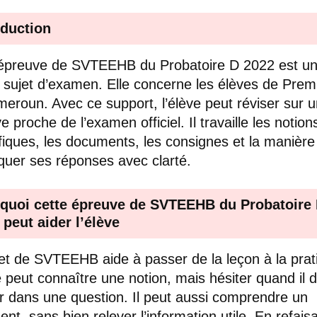
oduction
épreuve de SVTEEHB du Probatoire D 2022 est u
 sujet d’examen. Elle concerne les élèves de Prem
eroun. Avec ce support, l’élève peut réviser sur 
 proche de l’examen officiel. Il travaille les notion
ifiques, les documents, les consignes et la manière
iquer ses réponses avec clarté.
quoi cette épreuve de SVTEEHB du Probatoire
 peut aider l’élève
et de SVTEEHB aide à passer de la leçon à la prat
e peut connaître une notion, mais hésiter quand il d
iser dans une question. Il peut aussi comprendre un
nt, sans bien relever l’information utile. En refais