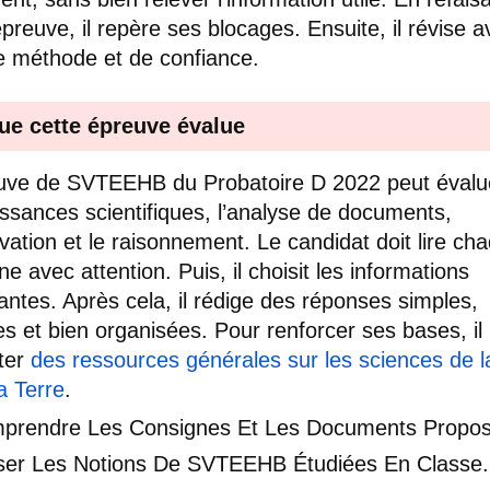
épreuve, il repère ses blocages. Ensuite, il révise 
e méthode et de confiance.
ue cette épreuve évalue
uve de SVTEEHB du Probatoire D 2022 peut évalue
ssances scientifiques, l’analyse de documents,
rvation et le raisonnement. Le candidat doit lire ch
e avec attention. Puis, il choisit les informations
antes. Après cela, il rédige des réponses simples,
es et bien organisées. Pour renforcer ses bases, il
ter
des ressources générales sur les sciences de l
a Terre
.
prendre Les Consignes Et Les Documents Propos
liser Les Notions De SVTEEHB Étudiées En Classe.