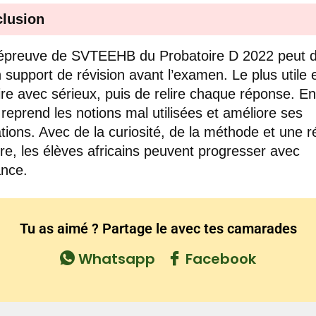
lusion
épreuve de SVTEEHB du Probatoire D 2022 peut d
 support de révision avant l’examen. Le plus utile 
aire avec sérieux, puis de relire chaque réponse. En
e reprend les notions mal utilisées et améliore ses
ations. Avec de la curiosité, de la méthode et une r
ère, les élèves africains peuvent progresser avec
nce.
Tu as aimé ? Partage le avec tes camarades
Whatsapp
Facebook