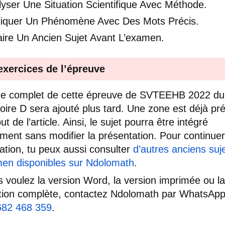
yser Une Situation Scientifique Avec Méthode.
liquer Un Phénomène Avec Des Mots Précis.
aire Un Ancien Sujet Avant L’examen.
exercices de l’épreuve
de complet de cette épreuve de SVTEEHB 2022 du
oire D sera ajouté plus tard. Une zone est déjà pr
t de l’article. Ainsi, le sujet pourra être intégré
ment sans modifier la présentation. Pour continuer
ation, tu peux aussi consulter
d’autres anciens suj
en disponibles sur Ndolomath
.
s voulez la version Word, la version imprimée ou la
tion complète, contactez Ndolomath par WhatsAp
682 468 359
.