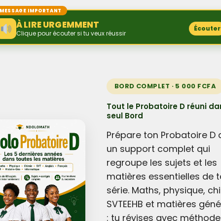
MESSAGE IMPORTANT
À LIRE URGEMMENT
Écouter
Clique pour écouter si tu veux réussir
BORD COMPLET · 5 000 FCFA
Tout le Probatoire D réuni da
seul Bord
Prépare ton Probatoire D
un support complet qui
regroupe les sujets et les
matières essentielles de t
série. Maths, physique, ch
SVTEEHB et matières géné
: tu révises avec méthode