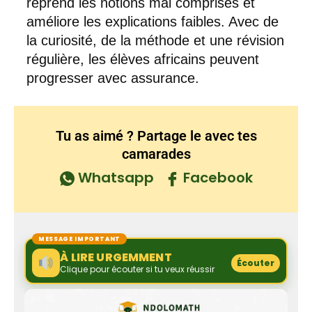
reprend les notions mal comprises et
améliore les explications faibles. Avec de
la curiosité, de la méthode et une révision
régulière, les élèves africains peuvent
progresser avec assurance.
Tu as aimé ? Partage le avec tes
camarades
Whatsapp
Facebook
MESSAGE IMPORTANT
À LIRE URGEMMENT
Écouter
Clique pour écouter si tu veux réussir