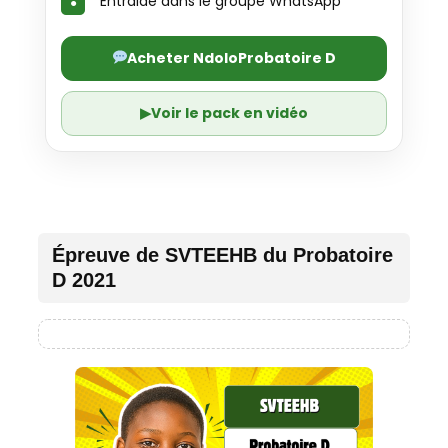
Entraide dans le groupe WhatsApp
Acheter NdoloProbatoire D
▶
Voir le pack en vidéo
Épreuve de SVTEEHB du Probatoire
D 2021