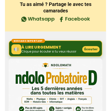
Tu as aimé ? Partage le avec tes
camarades
Whatsapp
Facebook
MESSAGE IMPORTANT
À LIRE URGEMMENT
Écouter
Clique pour écouter si tu veux réussir