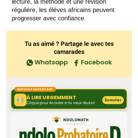
lecture, la méthode et une révision
régulière, les élèves africains peuvent
progresser avec confiance.
Tu as aimé ? Partage le avec tes
camarades
Whatsapp
Facebook
MESSAGE IMPORTANT
À LIRE URGEMMENT
Écouter
Clique pour écouter si tu veux réussir