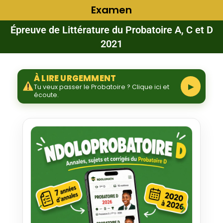
Examen
Épreuve de Littérature du Probatoire A, C et D
2021
À LIRE URGEMMENT
▶
Tu veux passer le Probatoire ? Clique ici et
écoute.
‹
›