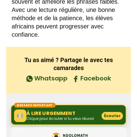
souvent et améliore les phrases faibles.
Avec une lecture régulière, une bonne
méthode et de la patience, les élèves
africains peuvent progresser avec
confiance.
Tu as aimé ? Partage le avec tes
camarades
Whatsapp
Facebook
MESSAGE IMPORTANT
À LIRE URGEMMENT
Écouter
Clique pour écouter si tu veux réussir