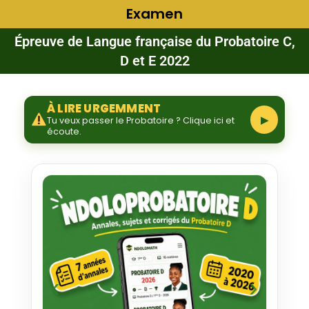
Examen
Épreuve de Langue française du Probatoire C,
D et E 2022
À LIRE URGEMMENT
▶
Tu veux passer le Probatoire ? Clique ici et
écoute.
‹
›