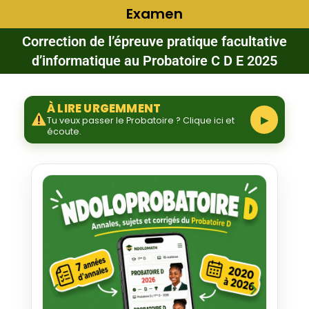
Examen
Correction de l’épreuve pratique facultative
d’informatique au Probatoire C D E 2025
À LIRE URGEMMENT
▶
Tu veux passer le Probatoire ? Clique ici et
écoute.
‹
›