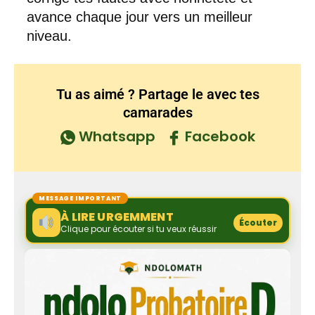
avance chaque jour vers un meilleur
niveau.
Tu as aimé ? Partage le avec tes
camarades
Whatsapp
Facebook
MESSAGE IMPORTANT
À LIRE URGEMMENT
Écouter
Clique pour écouter si tu veux réussir