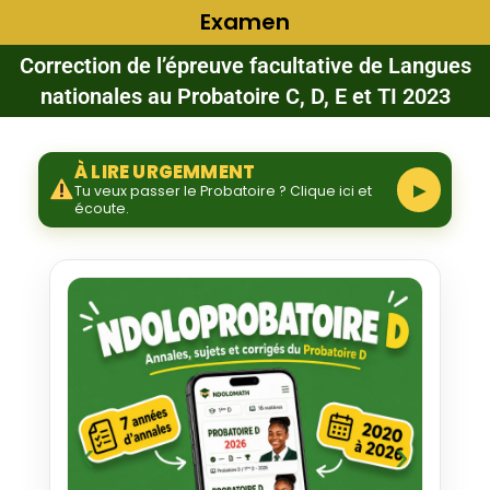
Examen
Correction de l’épreuve facultative de Langues
nationales au Probatoire C, D, E et TI 2023
À LIRE URGEMMENT
▶
Tu veux passer le Probatoire ? Clique ici et
écoute.
‹
›