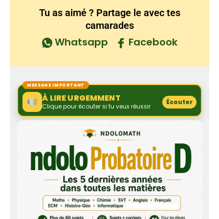
Tu as aimé ? Partage le avec tes
camarades
Whatsapp
Facebook
MESSAGE IMPORTANT
À LIRE URGEMMENT
Écouter
Clique pour écouter si tu veux réussir