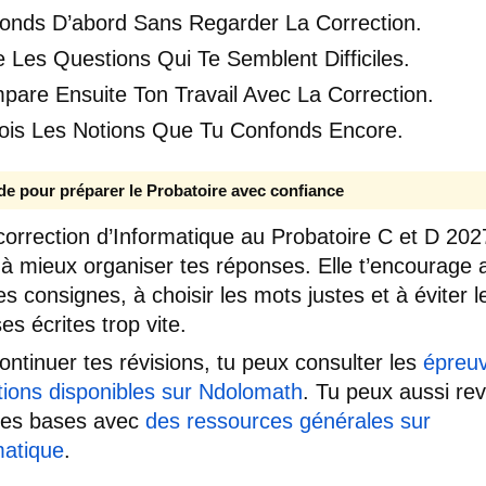
onds D’abord Sans Regarder La Correction.
 Les Questions Qui Te Semblent Difficiles.
pare Ensuite Ton Travail Avec La Correction.
ois Les Notions Que Tu Confonds Encore.
de pour préparer le Probatoire avec confiance
correction d’Informatique au Probatoire C et D 202
r à mieux organiser tes réponses. Elle t’encourage 
les consignes, à choisir les mots justes et à éviter l
es écrites trop vite.
ontinuer tes révisions, tu peux consulter les
épreuv
tions disponibles sur Ndolomath
. Tu peux aussi rev
ues bases avec
des ressources générales sur
matique
.