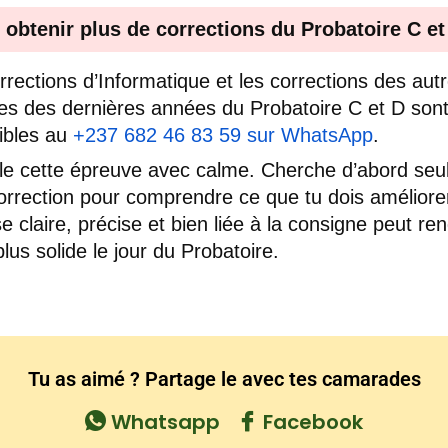
 obtenir plus de corrections du Probatoire C et
rrections d’Informatique et les corrections des aut
es des dernières années du Probatoire C et D son
ibles au
+237 682 46 83 59 sur WhatsApp
.
lle cette épreuve avec calme. Cherche d’abord seul
 correction pour comprendre ce que tu dois améliore
e claire, précise et bien liée à la consigne peut ren
plus solide le jour du Probatoire.
Tu as aimé ? Partage le avec tes camarades
Whatsapp
Facebook