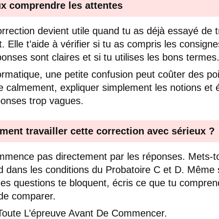
x comprendre les attentes
rrection devient utile quand tu as déjà essayé de t
t. Elle t’aide à vérifier si tu as compris les consigne
ponses sont claires et si tu utilises les bons termes
ormatique, une petite confusion peut coûter des poin
ire calmement, expliquer simplement les notions et é
ponses trop vagues.
ent travailler cette correction avec sérieux ?
mence pas directement par les réponses. Mets-to
d dans les conditions du Probatoire C et D. Même 
nes questions te bloquent, écris ce que tu compren
de comparer.
 Toute L’épreuve Avant De Commencer.