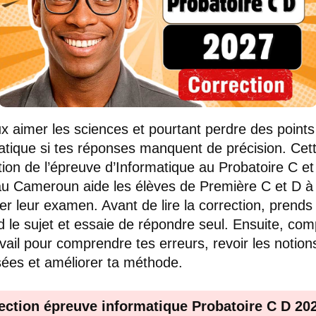
x aimer les sciences et pourtant perdre des points
atique si tes réponses manquent de précision. Cet
tion de l’épreuve d’Informatique au Probatoire C et
u Cameroun aide les élèves de Première C et D à
er leur examen. Avant de lire la correction, prends
d le sujet et essaie de répondre seul. Ensuite, co
avail pour comprendre tes erreurs, revoir les notion
sées et améliorer ta méthode.
ection épreuve informatique Probatoire C D 202