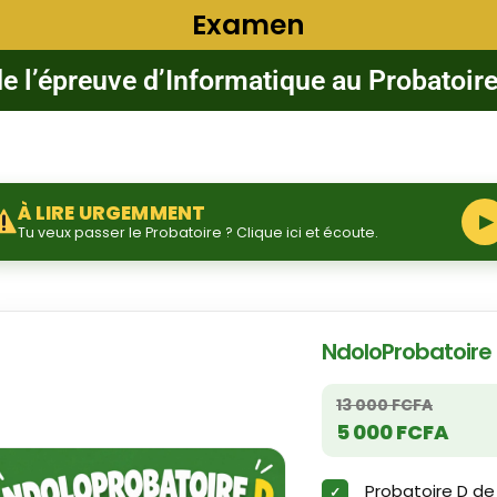
Examen
de l’épreuve d’Informatique au Probatoire
À LIRE URGEMMENT
▶
Tu veux passer le Probatoire ? Clique ici et écoute.
NdoloProbatoire
13 000 FCFA
5 000 FCFA
Probatoire D de