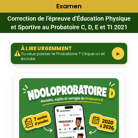
Examen
Correction de l’épreuve d’Éducation Physique
et Sportive au Probatoire C, D, E et TI 2021
À LIRE URGEMMENT
▶
Tu veux passer le Probatoire ? Clique ici et
écoute.
‹
›