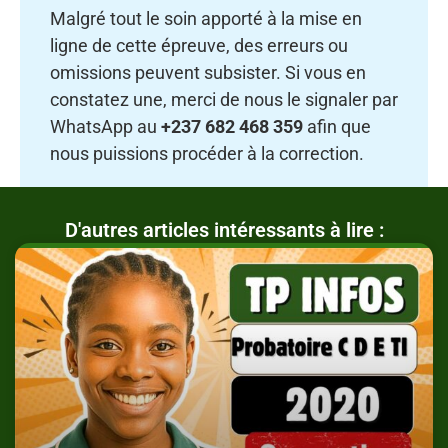
Malgré tout le soin apporté à la mise en
ligne de cette épreuve, des erreurs ou
omissions peuvent subsister. Si vous en
constatez une, merci de nous le signaler par
WhatsApp au
+237 682 468 359
afin que
nous puissions procéder à la correction.
D'autres articles intéressants à lire :