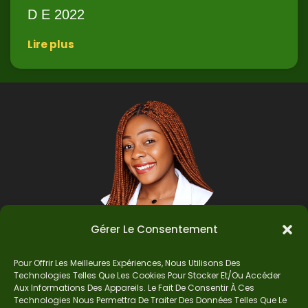
D E 2022
Lire plus
Gérer Le Consentement
Pour Offrir Les Meilleures Expériences, Nous Utilisons Des
Auteur
Technologies Telles Que Les Cookies Pour Stocker Et/ou Accéder
Aux Informations Des Appareils. Le Fait De Consentir À Ces
Technologies Nous Permettra De Traiter Des Données Telles Que Le