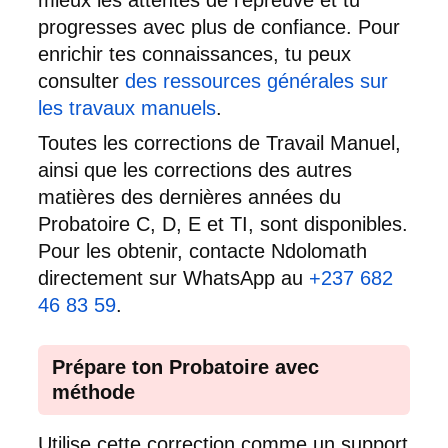
mieux les attentes de l’épreuve et tu
progresses avec plus de confiance. Pour
enrichir tes connaissances, tu peux
consulter
des ressources générales sur
les travaux manuels
.
Toutes les corrections de Travail Manuel,
ainsi que les corrections des autres
matières des dernières années du
Probatoire C, D, E et TI, sont disponibles.
Pour les obtenir, contacte Ndolomath
directement sur WhatsApp au
+237 682
46 83 59
.
Prépare ton Probatoire avec
méthode
Utilise cette correction comme un support