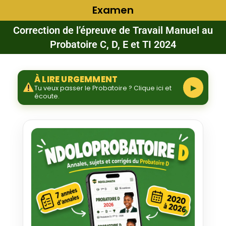
Examen
Correction de l’épreuve de Travail Manuel au
Probatoire C, D, E et TI 2024
À LIRE URGEMMENT
▶
Tu veux passer le Probatoire ? Clique ici et
écoute.
‹
›