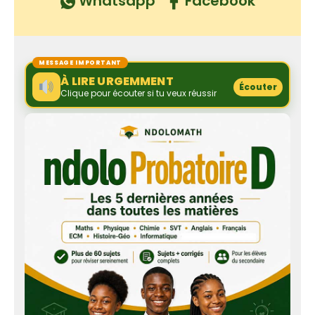
Whatsapp
Facebook
MESSAGE IMPORTANT
À LIRE URGEMMENT
Écouter
Clique pour écouter si tu veux réussir