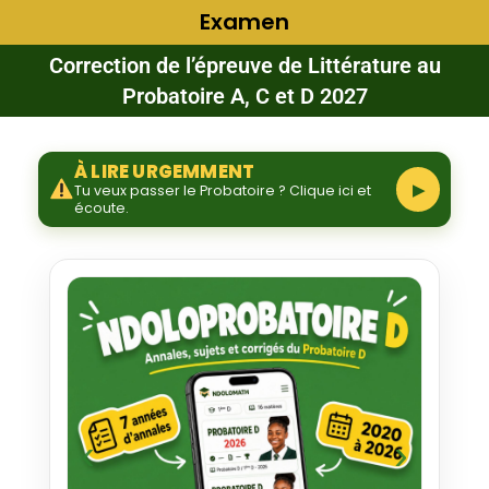
Examen
Correction de l’épreuve de Littérature au
Probatoire A, C et D 2027
À LIRE URGEMMENT
▶
Tu veux passer le Probatoire ? Clique ici et
écoute.
‹
›