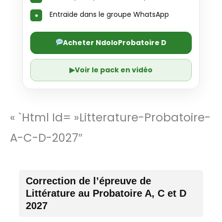
Entraide dans le groupe WhatsApp
Acheter NdoloProbatoire D
▶
Voir le pack en vidéo
« `html Id= »litterature-Probatoire-
A-C-D-2027″
Correction de l’épreuve de
Littérature au Probatoire A, C et D
2027