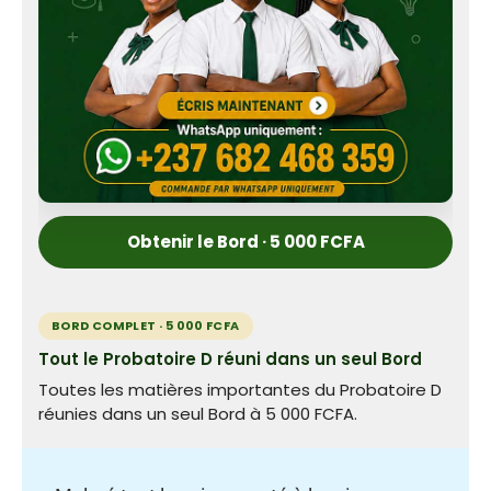
Obtenir le Bord · 5 000 FCFA
BORD COMPLET · 5 000 FCFA
Tout le Probatoire D réuni dans un seul Bord
Toutes les matières importantes du Probatoire D
réunies dans un seul Bord à 5 000 FCFA.