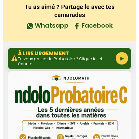
Tu as aimé ? Partage le avec tes
camarades
Whatsapp
Facebook
À LIRE URGEMMENT
▶
Tu veux passer le Probatoire ? Clique ici et
écoute.