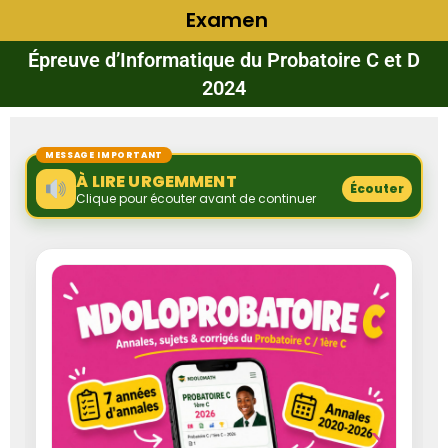
Examen
Épreuve d’Informatique du Probatoire C et D
2024
MESSAGE IMPORTANT
À LIRE URGEMMENT
Écouter
Clique pour écouter avant de continuer
‹
›