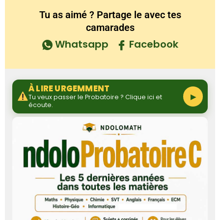
Tu as aimé ? Partage le avec tes
camarades
Whatsapp
Facebook
À LIRE URGEMMENT
▶
Tu veux passer le Probatoire ? Clique ici et
écoute.