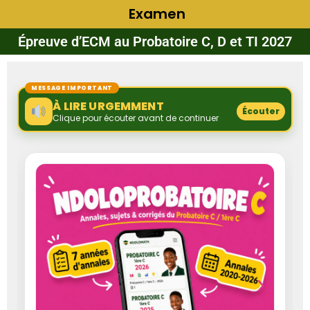
Examen
Épreuve d’ECM au Probatoire C, D et TI 2027
MESSAGE IMPORTANT
À LIRE URGEMMENT
Écouter
Clique pour écouter avant de continuer
‹
›