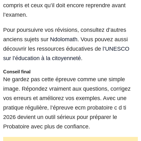
compris et ceux qu’il doit encore reprendre avant
l’examen.
Pour poursuivre vos révisions, consultez d’autres
anciens sujets sur
Ndolomath
. Vous pouvez aussi
découvrir les ressources éducatives de
l’UNESCO
sur l’éducation à la citoyenneté
.
Conseil final
Ne gardez pas cette épreuve comme une simple
image. Répondez vraiment aux questions, corrigez
vos erreurs et améliorez vos exemples. Avec une
pratique régulière, l’épreuve ecm probatoire c d ti
2026 devient un outil sérieux pour préparer le
Probatoire avec plus de confiance.