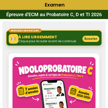
Examen
Épreuve d’ECM au Probatoire C, D et TI 2026
MESSAGE IMPORTANT
À LIRE URGEMMENT
Écouter
Clique pour écouter avant de continuer
‹
›