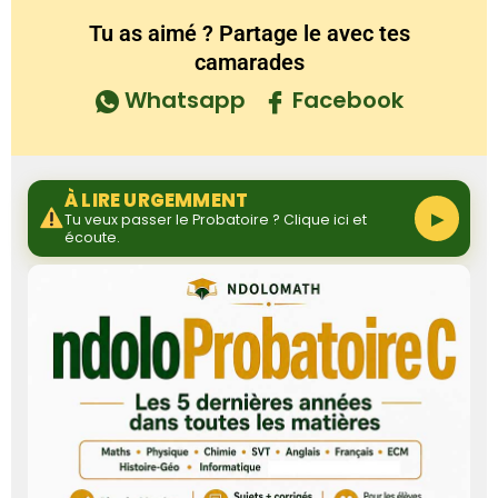
Tu as aimé ? Partage le avec tes
camarades
Whatsapp
Facebook
À LIRE URGEMMENT
▶
Tu veux passer le Probatoire ? Clique ici et
écoute.