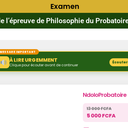
Examen
e l’épreuve de Philosophie du Probatoir
MESSAGE IMPORTANT
À LIRE URGEMMENT
Écouter
Clique pour écouter avant de continuer
NdoloProbatoire
13 000 FCFA
5 000 FCFA