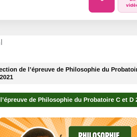
vidé
l
ection de l’épreuve de Philosophie du Probatoi
 2021
 l’épreuve de Philosophie du Probatoire C et D