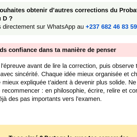
ouhaites obtenir d’autres corrections du Proba
 D ?
s directement sur WhatsApp au
+237 682 46 83 59
ds confiance dans ta manière de penser
 l’épreuve avant de lire la correction, puis observe 
 avec sincérité. Chaque idée mieux organisée et c
 mieux expliquée t’aident à devenir plus solide. Ne
 recommencer : en philosophie, écrire, relire et cor
éjà des pas importants vers l’examen.