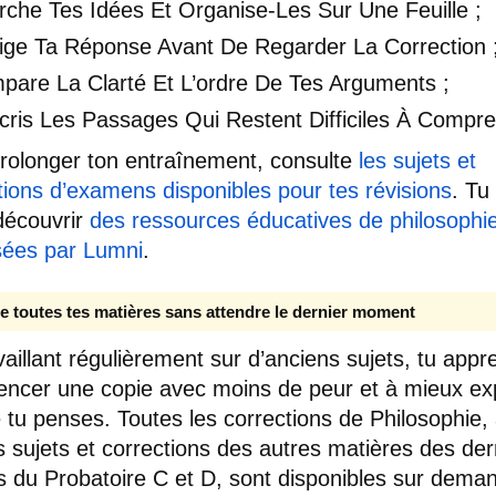
rche Tes Idées Et Organise-Les Sur Une Feuille ;
ige Ta Réponse Avant De Regarder La Correction 
pare La Clarté Et L’ordre De Tes Arguments ;
cris Les Passages Qui Restent Difficiles À Compre
rolonger ton entraînement, consulte
les sujets et
tions d’examens disponibles pour tes révisions
. Tu
découvrir
des ressources éducatives de philosophi
sées par Lumni
.
e toutes tes matières sans attendre le dernier moment
vaillant régulièrement sur d’anciens sujets, tu appr
cer une copie avec moins de peur et à mieux ex
 tu penses. Toutes les corrections de Philosophie, 
s sujets et corrections des autres matières des der
 du Probatoire C et D, sont disponibles sur dema