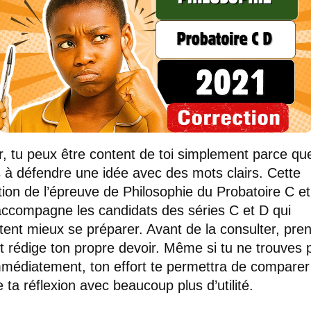
r, tu peux être content de toi simplement parce qu
s à défendre une idée avec des mots clairs. Cette
tion de l’épreuve de Philosophie du Probatoire C e
ccompagne les candidats des séries C et D qui
tent mieux se préparer. Avant de la consulter, pren
et rédige ton propre devoir. Même si tu ne trouves 
mmédiatement, ton effort te permettra de comparer
e ta réflexion avec beaucoup plus d’utilité.