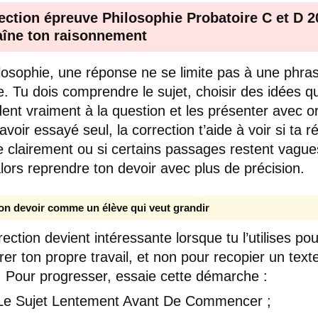
ection épreuve Philosophie Probatoire C et D 2
aîne ton raisonnement
losophie, une réponse ne se limite pas à une phra
e. Tu dois comprendre le sujet, choisir des idées qu
ent vraiment à la question et les présenter avec o
voir essayé seul, la correction t’aide à voir si ta ré
 clairement ou si certains passages restent vague
lors reprendre ton devoir avec plus de précision.
ton devoir comme un élève qui veut grandir
rection devient intéressante lorsque tu l’utilises pou
rer ton propre travail, et non pour recopier un text
. Pour progresser, essaie cette démarche :
 Le Sujet Lentement Avant De Commencer ;