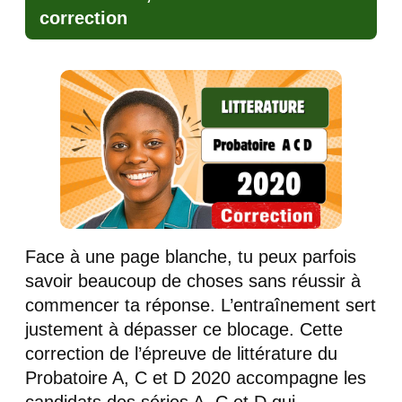
correction
Face à une page blanche, tu peux parfois
savoir beaucoup de choses sans réussir à
commencer ta réponse. L’entraînement sert
justement à dépasser ce blocage. Cette
correction de l’épreuve de littérature du
Probatoire A, C et D 2020 accompagne les
candidats des séries A, C et D qui