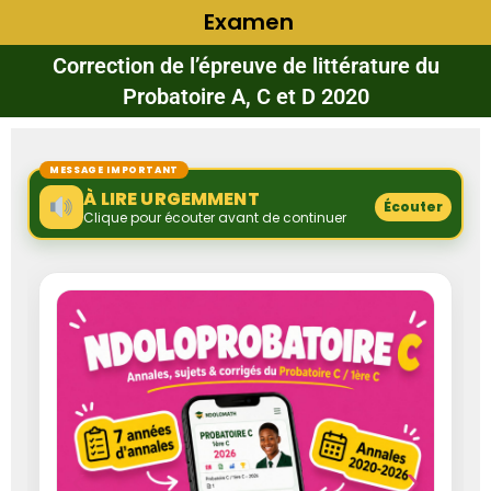
Examen
Correction de l’épreuve de littérature du
Probatoire A, C et D 2020
MESSAGE IMPORTANT
À LIRE URGEMMENT
Écouter
Clique pour écouter avant de continuer
‹
›