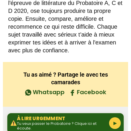
l’épreuve de littérature du Probatoire A, C et
D 2020, ose toujours produire ta propre
copie. Ensuite, compare, améliore et
recommence ce qui reste difficile. Chaque
sujet travaillé avec sérieux t’aide à mieux
exprimer tes idées et à arriver à l’examen
avec plus de confiance.
Tu as aimé ? Partage le avec tes
camarades
Whatsapp
Facebook
À LIRE URGEMMENT
▶
Tu veux passer le Probatoire ? Clique ici et
écoute.