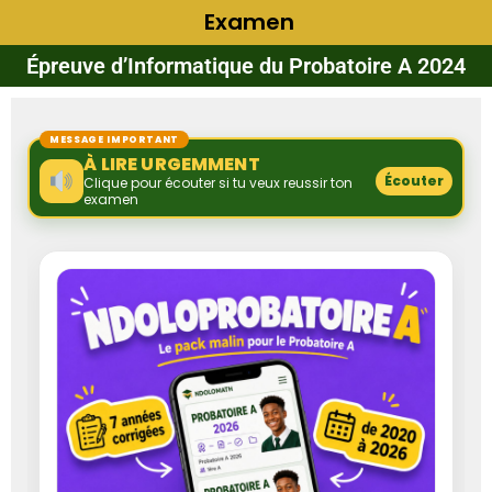
Examen
Épreuve d’Informatique du Probatoire A 2024
MESSAGE IMPORTANT
À LIRE URGEMMENT
Écouter
Clique pour écouter si tu veux reussir ton
examen