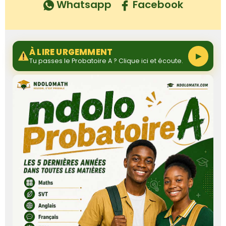
Whatsapp
Facebook
À LIRE URGEMMENT
▶
Tu passes le Probatoire A ? Clique ici et écoute.