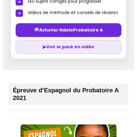
140 sujets corrigés pour progresser
Vidéos de méthode et conseils de révision
Acheter NdoloProbatoire A
▶
Voir le pack en vidéo
Épreuve d’Espagnol du Probatoire A
2021