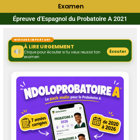
Examen
Épreuve d’Espagnol du Probatoire A 2021
MESSAGE IMPORTANT
À LIRE URGEMMENT
Écouter
Clique pour écouter si tu veux reussir ton
examen