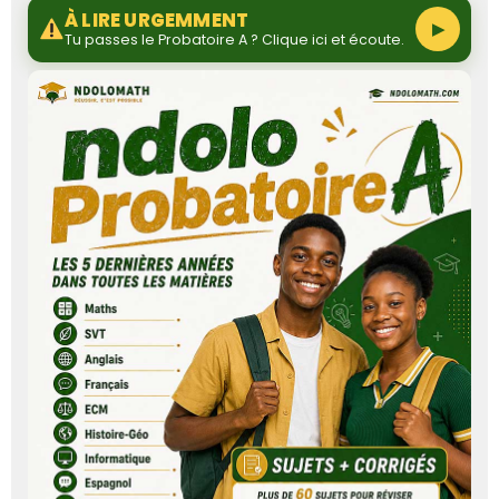
À LIRE URGEMMENT
▶
Tu passes le Probatoire A ? Clique ici et écoute.