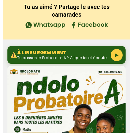
Tu as aimé ? Partage le avec tes
camarades
Whatsapp
Facebook
À LIRE URGEMMENT
▶
Tu passes le Probatoire A ? Clique ici et écoute.