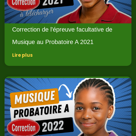
Correction de l’épreuve facultative de
Musique au Probatoire A 2021
Lire plus