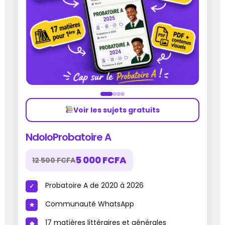
Voir les sujets gratuits
NdoloProbatoire A
5 000 FCFA
12 500 FCFA
Probatoire A de 2020 à 2026
Communauté WhatsApp
17 matières littéraires et générales