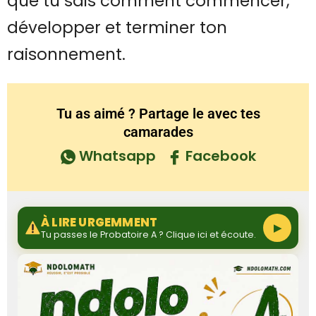
que tu sais comment commencer,
développer et terminer ton
raisonnement.
Tu as aimé ? Partage le avec tes
camarades
Whatsapp
Facebook
À LIRE URGEMMENT
▶
Tu passes le Probatoire A ? Clique ici et écoute.