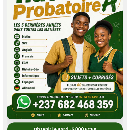
Obtenir le Bord · 5 000 FCFA