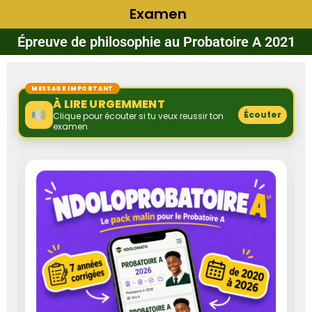
Examen
Épreuve de philosophie au Probatoire A 2021
MESSAGE IMPORTANT
À LIRE URGEMMENT
Écouter
Clique pour écouter si tu veux reussir ton
examen