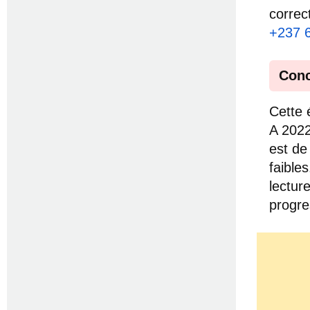
correc
+237 
Conc
Cette 
A 2022
est de 
faibles
lecture
progre