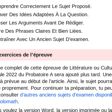
prendre Correctement Le Sujet Proposé.
uver Des Idées Adaptées À La Question.
sser Les Arguments Avant De Rédiger.
re Des Phrases Claires Et Bien Liées.
ntraîner Avec Un Ancien Sujet D’examen.
exercices de l’épreuve
e complet de cette épreuve de Littérature ou Cult
le 2022 du Probatoire A sera ajouté plus tard. Un
à prévue au début de l’article. Ainsi, le sujet pourr
é proprement. Pour continuer ta préparation, tu pe
consulter
d’autres anciens sujets d’examen disponi
dolomath
.
s voulez la version Word, la version imprimée ou la